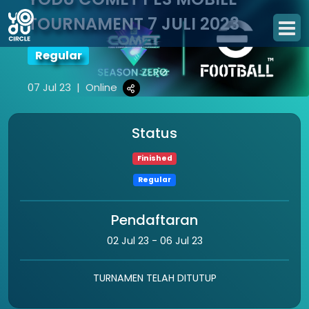
TOURNAMENT 7 JULI 2023
Regular
07 Jul 23
|
Online
Status
Finished
Regular
Pendaftaran
02 Jul 23 - 06 Jul 23
TURNAMEN TELAH DITUTUP