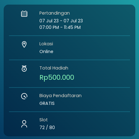
Pertandingan
07 Jul 23 - 07 Jul 23
07:00 PM - 11:45 PM
Lokasi
Online
Total Hadiah
Rp500.000
Biaya Pendaftaran
GRATIS
Slot
72 / 80