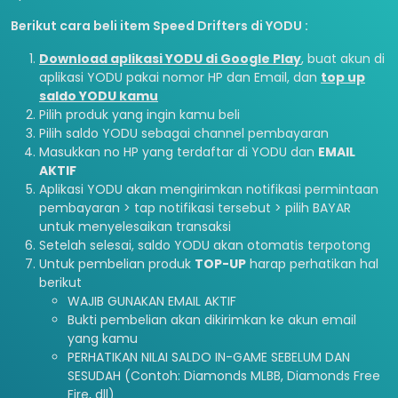
Berikut cara beli item Speed Drifters di YODU :
Download aplikasi YODU di Google Play
, buat akun di
aplikasi YODU pakai nomor HP dan Email, dan
top up
saldo YODU kamu
Pilih produk yang ingin kamu beli
Pilih saldo YODU sebagai channel pembayaran
Masukkan no HP yang terdaftar di YODU dan
EMAIL
AKTIF
Aplikasi YODU akan mengirimkan notifikasi permintaan
pembayaran > tap notifikasi tersebut > pilih BAYAR
untuk menyelesaikan transaksi
Setelah selesai, saldo YODU akan otomatis terpotong
Untuk pembelian produk
TOP-UP
harap perhatikan hal
berikut
WAJIB GUNAKAN EMAIL AKTIF
Bukti pembelian akan dikirimkan ke akun email
yang kamu
PERHATIKAN NILAI SALDO IN-GAME SEBELUM DAN
SESUDAH (Contoh: Diamonds MLBB, Diamonds Free
Fire, dll)