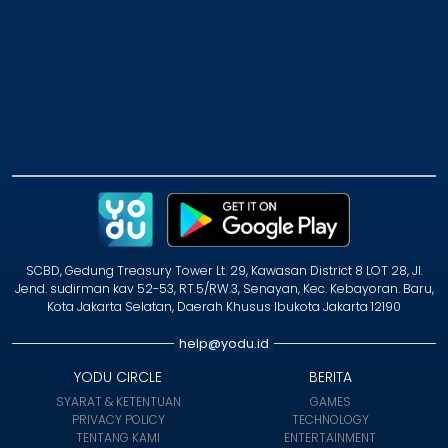
SCBD, Gedung Treasury Tower Lt. 29, Kawasan District 8 LOT 28, Jl.
Jend. sudirman kav 52-53, RT.5/RW.3, Senayan, Kec. Kebayoran. Baru,
Kota Jakarta Selatan, Daerah Khusus Ibukota Jakarta 12190
help@yodu.id
YODU CIRCLE
BERITA
SYARAT & KETENTUAN
GAMES
PRIVACY POLICY
TECHNOLOGY
TENTANG KAMI
ENTERTAINMENT