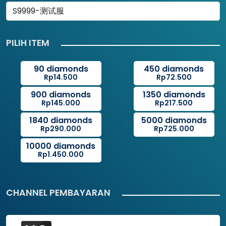
PILIH ITEM
90 diamonds
450 diamonds
Rp14.500
Rp72.500
900 diamonds
1350 diamonds
Rp145.000
Rp217.500
1840 diamonds
5000 diamonds
Rp290.000
Rp725.000
10000 diamonds
Rp1.450.000
CHANNEL PEMBAYARAN