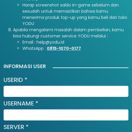
Harap screenshot saldo in-game sebelum dan
sesudah untuk memastikan bahwa kamu
menerima produk top-up yang kamu beli dari toko
YODU
Apabila mengalami masalah dalam pembelian, kamu
bisa hubungi customer service YODU melalui :
Email : help@yodu.id
WhatsApp :
0815-1070-0177
INFORMASI USER
USERID *
USERNAME *
SERVER *