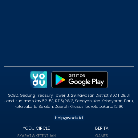
SCBD, Gedung Treasury Tower Lt. 29, Kawasan District 8 LOT 28, Jl.
Jend. sudirman kav 52-53, RT.5/RW.3, Senayan, Kec. Kebayoran. Baru,
Kota Jakarta Selatan, Daerah Khusus Ibukota Jakarta 12190
help@yodu.id
YODU CIRCLE
BERITA
SYARAT & KETENTUAN
GAMES